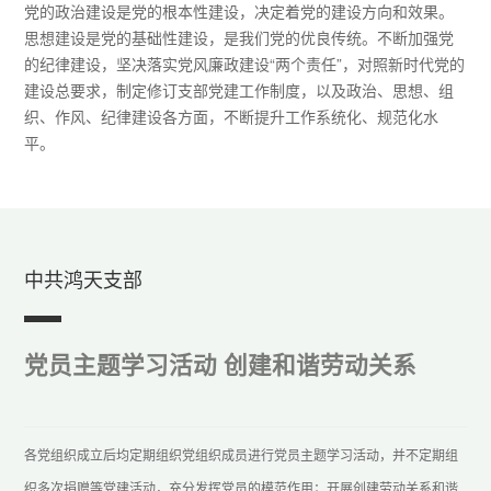
党的政治建设是党的根本性建设，决定着党的建设方向和效果。
思想建设是党的基础性建设，是我们党的优良传统。不断加强党
的纪律建设，坚决落实党风廉政建设“两个责任”，对照新时代党的
建设总要求，制定修订支部党建工作制度，以及政治、思想、组
织、作风、纪律建设各方面，不断提升工作系统化、规范化水
平。
中共鸿天支部
党员主题学习活动 创建和谐劳动关系
各党组织成立后均定期组织党组织成员进行党员主题学习活动，并不定期组
织多次捐赠等党建活动，充分发挥党员的模范作用；开展创建劳动关系和谐