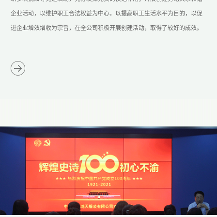
企业活动，以维护职工合法权益为中心，以提高职工生活水平为目的，以促
进企业增效增收为宗旨，在全公司积极开展创建活动，取得了较好的成效。